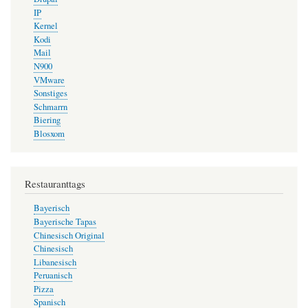
IP
Kernel
Kodi
Mail
N900
VMware
Sonstiges
Schmarrn
Biering
Blosxom
Restauranttags
Bayerisch
Bayerische Tapas
Chinesisch Original
Chinesisch
Libanesisch
Peruanisch
Pizza
Spanisch