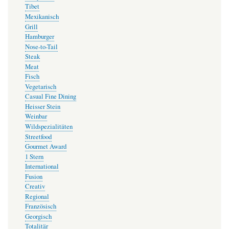
Tibet
Mexikanisch
Grill
Hamburger
Nose-to-Tail
Steak
Meat
Fisch
Vegetarisch
Casual Fine Dining
Heisser Stein
Weinbar
Wildspezialitäten
Streetfood
Gourmet Award
1 Stern
International
Fusion
Creativ
Regional
Französisch
Georgisch
Totalitär