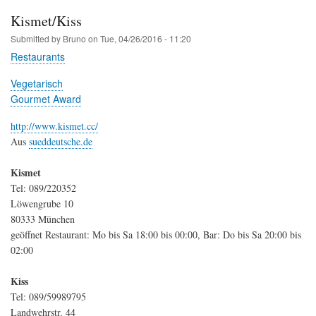
Kismet/Kiss
Submitted by
Bruno
on
Tue, 04/26/2016 - 11:20
Restaurants
Vegetarisch
Gourmet Award
http://www.kismet.cc/
Aus
sueddeutsche.de
Kismet
Tel: 089/220352
Löwengrube 10
80333 München
geöffnet Restaurant: Mo bis Sa 18:00 bis 00:00, Bar: Do bis Sa 20:00 bis
02:00
Kiss
Tel: 089/59989795
Landwehrstr. 44