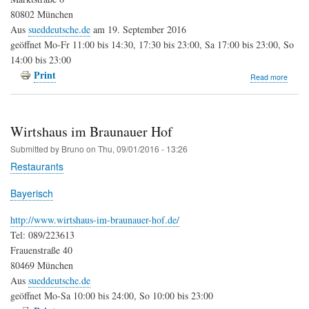
80802 München
Aus
sueddeutsche.de
am 19. September 2016
geöffnet Mo-Fr 11:00 bis 14:30, 17:30 bis 23:00, Sa 17:00 bis 23:00, So
14:00 bis 23:00
Print
about
Read more
#sham
Wirtshaus im Braunauer Hof
Submitted by
Bruno
on
Thu, 09/01/2016 - 13:26
Restaurants
Bayerisch
http://www.wirtshaus-im-braunauer-hof.de/
Tel: 089/223613
Frauenstraße 40
80469 München
Aus
sueddeutsche.de
geöffnet Mo-Sa 10:00 bis 24:00, So 10:00 bis 23:00