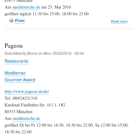
81675 München
Aus
sueddeutsche.de
am 23. Mai 2016
geöffnet täglich 11:30 bis 15:00, 18:00 bis 23:00
Print
about
Read more
Thao
Pageou
Submitted by
Bruno
on
Mon, 05/02/2016 - 09:44
Restaurants
Mediterran
Gourmet Award
http://www.pageou.de/de/
Tel: 089/24231310
Kardinal-Faulhaber-Str. 10 | 1. OG
80333 München
Aus
sueddeutsche.de
geöffnet Di bis Fr 12:00 bis 14:30, 18:30 bis 22:00, Sa 12:00 bis 15:00,
18:30 bis 22:00