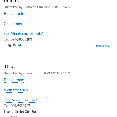
Frau Li
Submitted by
Bruno
on
Sun, 06/19/2016 - 14:38
Restaurants
Chinesisch
http://frauli-muenchen.de/
Tel: 089/50073298
Print
about
Read more
Frau
Li
Thao
Submitted by
Bruno
on
Thu, 05/19/2016 - 11:25
Restaurants
Vietnamesisch
http://www.thao36.de/
Tel: 089/55297171
Lucile-Grahn-Str. 36a,