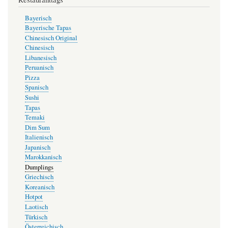
Bayerisch
Bayerische Tapas
Chinesisch Original
Chinesisch
Libanesisch
Peruanisch
Pizza
Spanisch
Sushi
Tapas
Temaki
Dim Sum
Italienisch
Japanisch
Marokkanisch
Dumplings
Griechisch
Koreanisch
Hotpot
Laotisch
Türkisch
Österreichisch