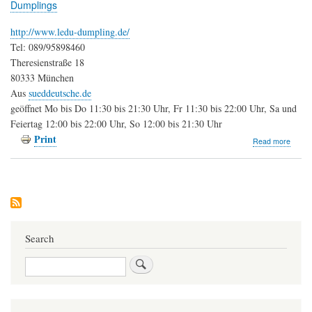
Dumplings
http://www.ledu-dumpling.de/
Tel: 089/95898460
Theresienstraße 18
80333 München
Aus
sueddeutsche.de
geöffnet Mo bis Do 11:30 bis 21:30 Uhr, Fr 11:30 bis 22:00 Uhr, Sa und
Feiertag 12:00 bis 22:00 Uhr, So 12:00 bis 21:30 Uhr
Print
about
Read more
LeDu
Happy
Dumpl
Search
Search