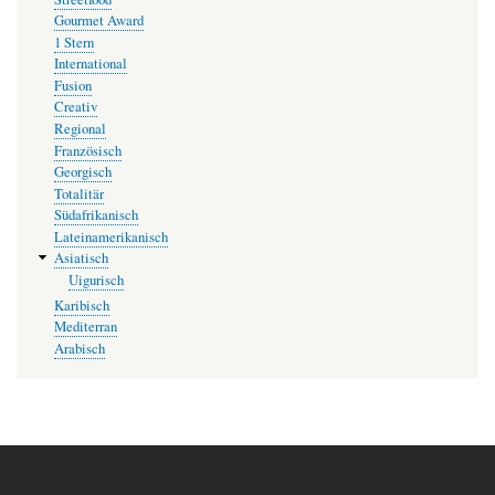
Gourmet Award
1 Stern
International
Fusion
Creativ
Regional
Französisch
Georgisch
Totalitär
Südafrikanisch
Lateinamerikanisch
Asiatisch
Uigurisch
Karibisch
Mediterran
Arabisch