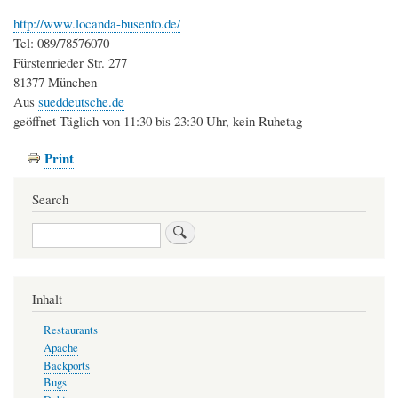
http://www.locanda-busento.de/
Tel: 089/78576070
Fürstenrieder Str. 277
81377 München
Aus
sueddeutsche.de
geöffnet Täglich von 11:30 bis 23:30 Uhr, kein Ruhetag
Print
Search
Search
Inhalt
Restaurants
Apache
Backports
Bugs