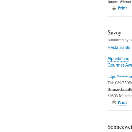
Innere Wiener 
Print
Savoy
Submitted by
B
Restaurants
Alpenküche
Gourmet Aw
https://www.s
Tel: 089/3305
Bismarckstraß
80803 Münch
Print
Schneewei