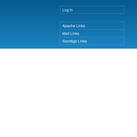
Log in
User
account
menu
Apache Links
Important Pages
Mail Links
Sonstige Links