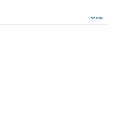
about
Read more
Opson