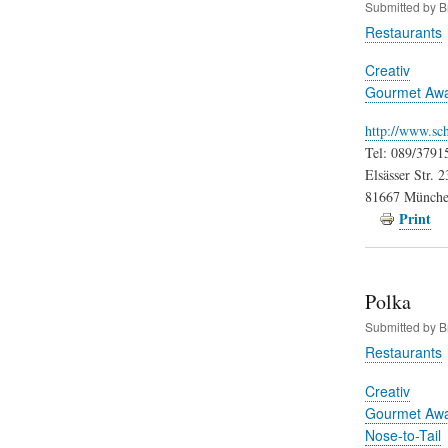
Submitted by
B
Restaurants
Creativ
Gourmet Aw
http://www.sc
Tel: 089/3791
Elsässer Str. 2
81667 Münch
Print
Polka
Submitted by
B
Restaurants
Creativ
Gourmet Aw
Nose-to-Tail