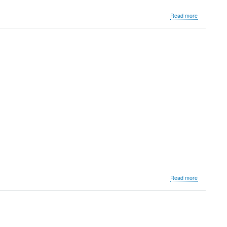
about
Read more
MUN
about
Read more
Savoy