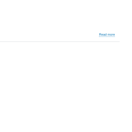
about
Read more
Polka